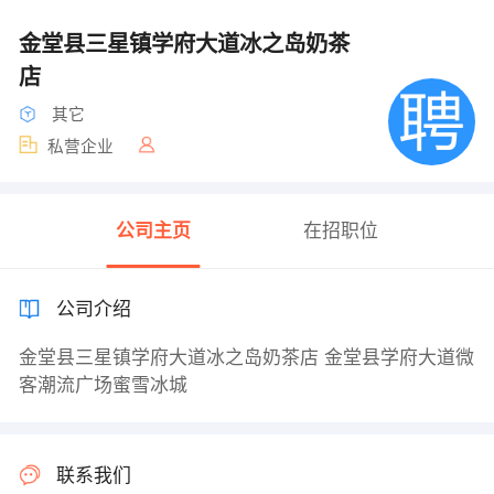
金堂县三星镇学府大道冰之岛奶茶
店
其它
私营企业
公司主页
在招职位
公司介绍
金堂县三星镇学府大道冰之岛奶茶店 金堂县学府大道微
客潮流广场蜜雪冰城
联系我们