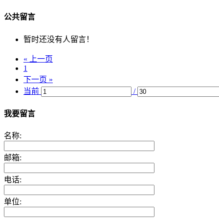
公共留言
暂时还没有人留言！
« 上一页
1
下一页 »
当前
/
我要留言
名称:
邮箱:
电话:
单位: