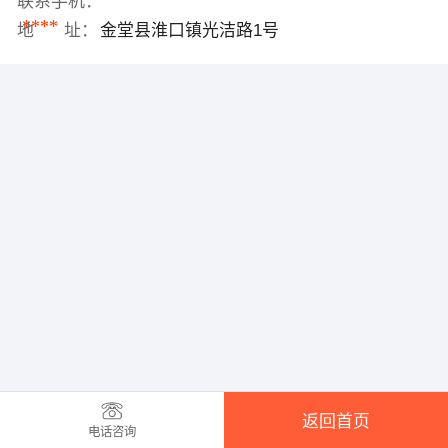
联系手机：
****
地 址：
金堂县淮口镇光洁路1号
返回首页
电话咨询