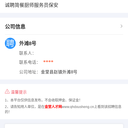
诚聘简餐厨师服务员保安
公司信息
外滩8号
联系人：
****
联系电话：
公司地址：
金堂县赵镇外滩8号
温馨提示
1、本平台仅供信息发布，不会收取押金、保证金！
2、请告知用人单位，是在
金堂人才网
www.qhdxusheng.cn上看到该招聘信息
的！