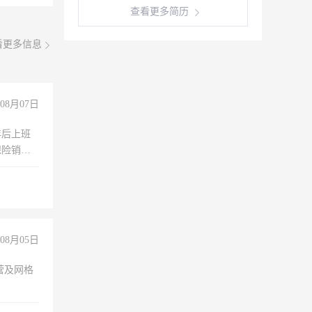
查看更多简历
看更多信息
08月07日
年后上班
保险销售
08月05日
营及网格