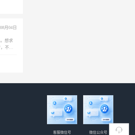
08月04日
年。想求
苦，不怕
客服微信号
微信公众号