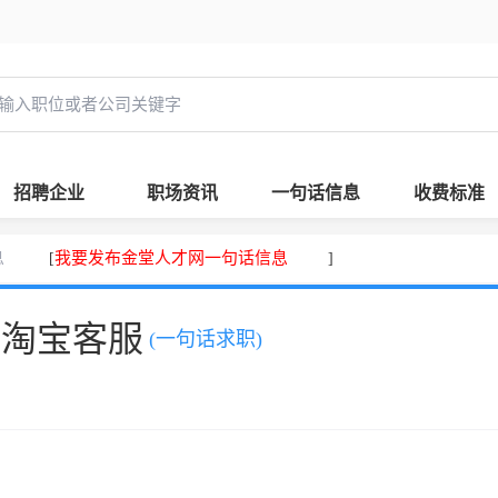
招聘企业
职场资讯
一句话信息
收费标准
息
我要发布金堂人才网一句话信息
[
]
，淘宝客服
(一句话求职)