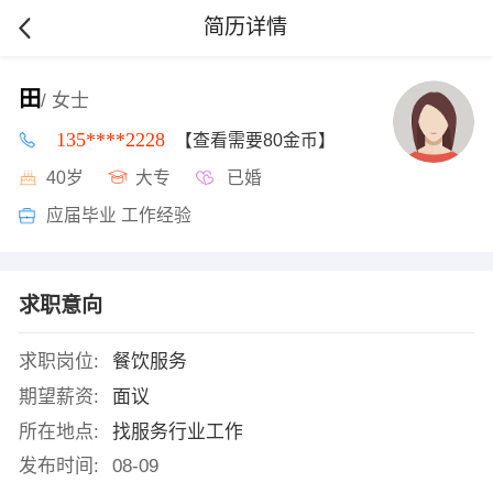
简历详情
田
/ 女士
135****2228
【查看需要80金币】
40岁
大专
已婚
应届毕业 工作经验
求职意向
求职岗位:
餐饮服务
期望薪资:
面议
所在地点:
找服务行业工作
发布时间:
08-09